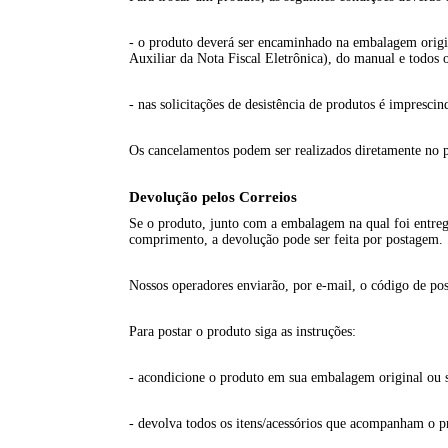
- o produto deverá ser encaminhado na embalagem origi
Auxiliar da Nota Fiscal Eletrônica), do manual e todos o
- nas solicitações de desistência de produtos é imprescin
Os cancelamentos podem ser realizados diretamente n
Devolução pelos Correios
Se o produto, junto com a embalagem na qual foi entre
comprimento, a devolução pode ser feita por postagem.
Nossos operadores enviarão, por e-mail, o código de po
Para postar o produto siga as instruções:
- acondicione o produto em sua embalagem original ou s
- devolva todos os itens/acessórios que acompanham o p