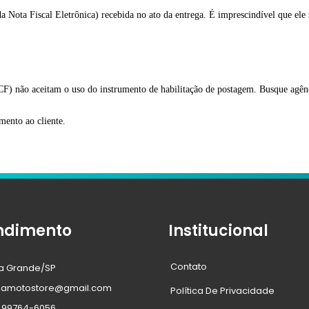
Nota Fiscal Eletrônica) recebida no ato da entrega. É imprescindível que ele 
não aceitam o uso do instrumento de habilitação de postagem. Busque agênci
mento ao cliente.
ndimento
Institucional
Contato
ia Grande/SP
iamotostore@gmail.com
Política De Privacidade
) 99764-6056