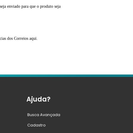
seja enviado para que o produto seja
as dos Correios aqui.
Ajuda?
Busca Avançada
Cadastro