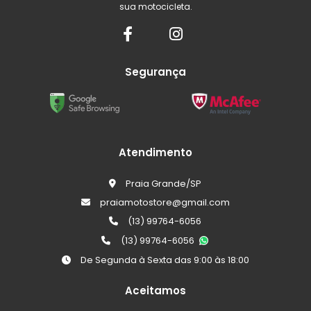
sua motocicleta.
Segurança
Atendimento
Praia Grande/SP
praiamotostore@gmail.com
(13) 99764-6056
(13) 99764-6056
De Segunda à Sexta das 9:00 às 18:00
Aceitamos