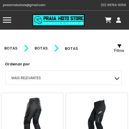
praiamotostore@gmail.com
(13) 99764-6056
BOTAS
BOTAS
BOTAS
Filtros
Ordenar por
MAIS RELEVANTES
MAIS VENDIDOS
MENOR PREÇO
MAIOR PREÇO